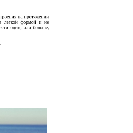
строения на протяжении
ее легкой формой и не
ести один, или больше,
.