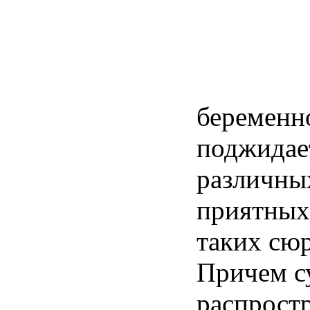
беременн
поджидае
различны
приятных
таких
сю
Причем
с
распрост