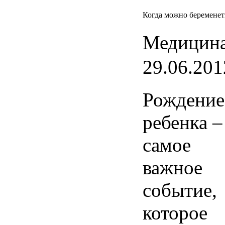
Когда можно беременет
Медицина
29.06.201
Рождение
ребенка
–
самое
важное
событие
,
которое