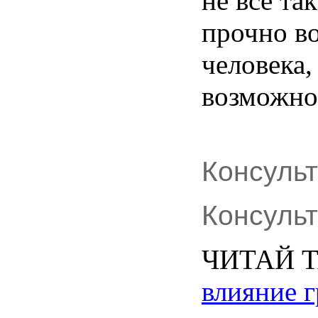
не
все та
прочно
в
человека
,
возможно
Консуль
Консуль
ЧИТАЙ
влияние