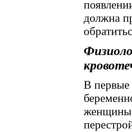
появлени
должна
п
обратить
Физиоло
кровоте
В
первые
беременн
женщины
перестро