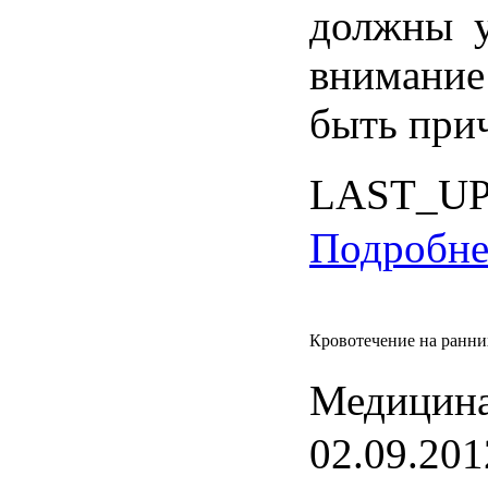
должны
внимание
быть
при
LAST_U
Подробнее
Кровотечение на ранних
Медицина
02.09.201