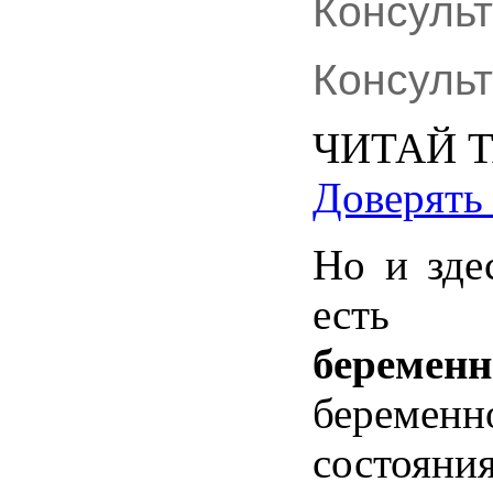
Консуль
Консуль
ЧИТАЙ
Доверять
Но
и
зде
есть
беременн
беременн
состояни