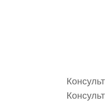
Консуль
Консуль