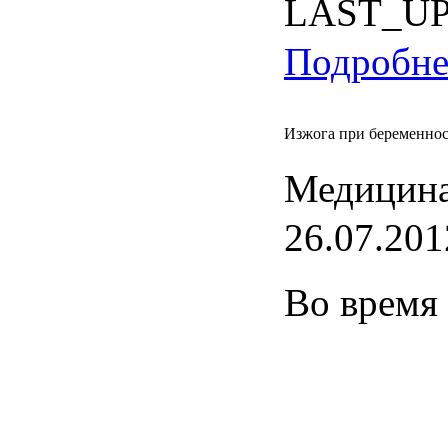
LAST_U
Подробнее
Изжога при беременнос
Медицина
26.07.201
Во
время