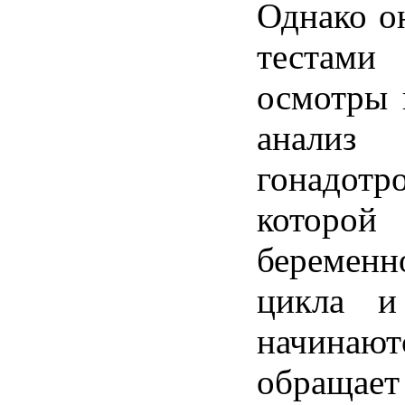
Однако
о
тестами
осмотры
анализ
гонадотр
которой
беременн
цикла
начинают
обращает