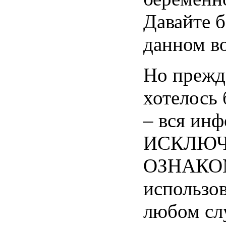
Давайте
б
данном
в
Но
прежд
хотелось
– вся
инф
ИСКЛЮЧ
ОЗНАКО
использов
любом
сл