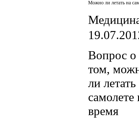
Можно ли летать на са
Медицина
19.07.201
Вопрос
о
том,
мож
ли
летать
самолете
время