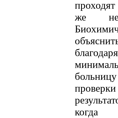
проходят
же
н
Биохими
объяснит
благодаря
минимал
больницу
проверки
результат
когда