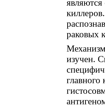
являются
киллеров
распозна
раковых к
Механизм 
изучен. С
специфич
главного 
гистосов
антигеном