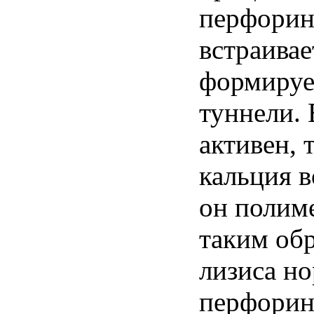
перфорин
встраивае
формируе
туннели. 
активен, 
кальция в
он полиме
таким об
лизиса н
перфорин