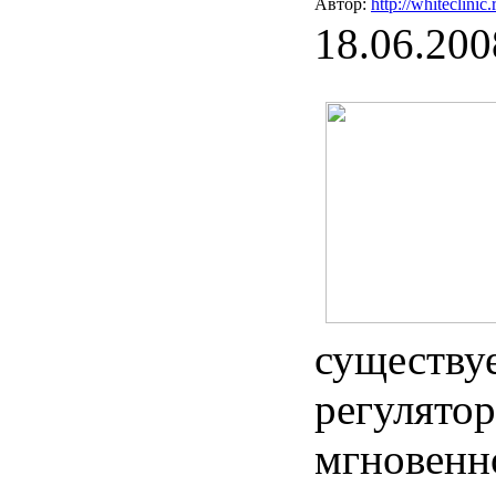
Автор:
http://whiteclinic.
18.06.200
существу
регулято
мгновенн