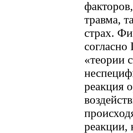
факторов
травма
, т
страх
.
Фи
согласно
«
теории
с
неспециф
реакция
о
воздейств
происход
реакции
,