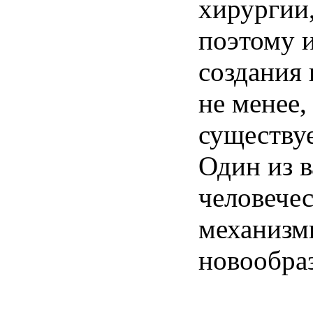
хирургии
поэтому
создания
не
менее
,
существу
Один
из
человече
механизм
новообра