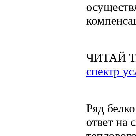
осуществ
компенса
ЧИТАЙ
спектр
ус
Ряд
белко
ответ
на
с
тепловог