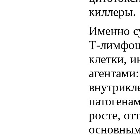
киллеры
.
Именно с
Т-лимфоц
клетки, 
агентами
внутрикл
патогена
росте, от
основным