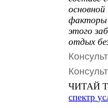
основной
факторы
этого
за
отдых
бе
Консуль
Консуль
ЧИТАЙ
спектр
ус