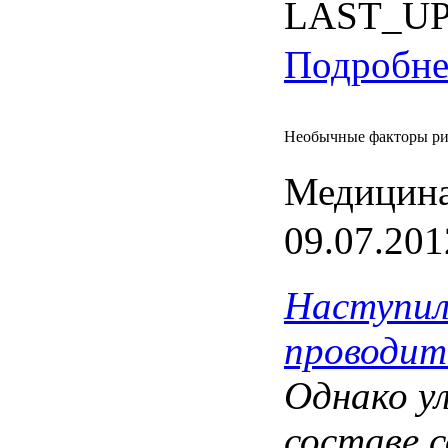
LAST_U
Подробнее
Необычные факторы ри
Медицина
09.07.201
Наступи
проводит
Однако
у
составе
с