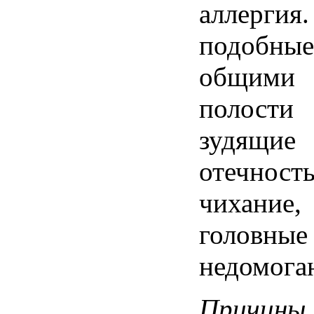
аллергия
подобные
общими
полости
зудящие
отечност
чихание
головные
недомога
Причины