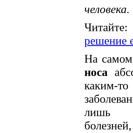
человека
.
Читайте
решение
На
самом
носа
абс
каким-то
заболева
лишь
болезней