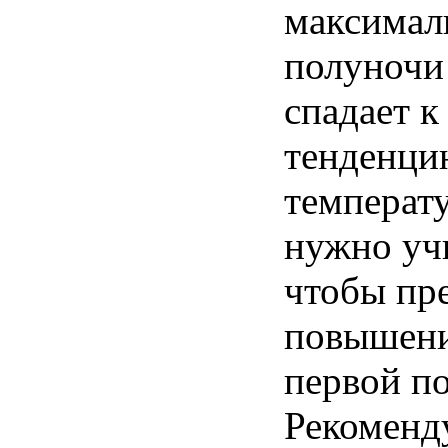
максимал
полуночи
спадает
тенденци
температ
нужно
уч
чтобы
пр
повышен
первой
п
Рекоменд