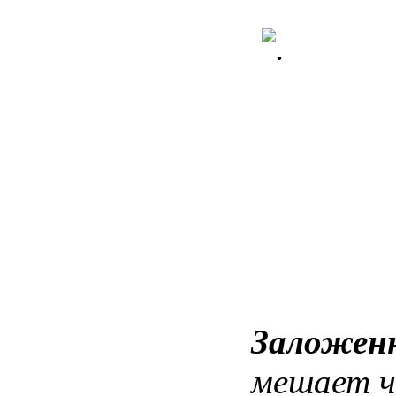
Заложен
мешает
ч