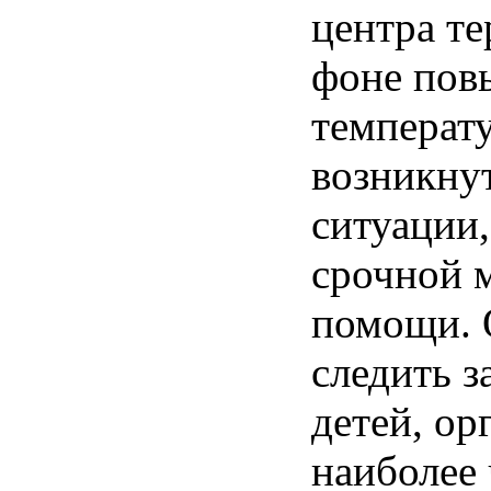
центра
те
фоне
пов
температ
возникну
ситуации
срочной
помощи
.
следить
з
детей
,
ор
наиболее 