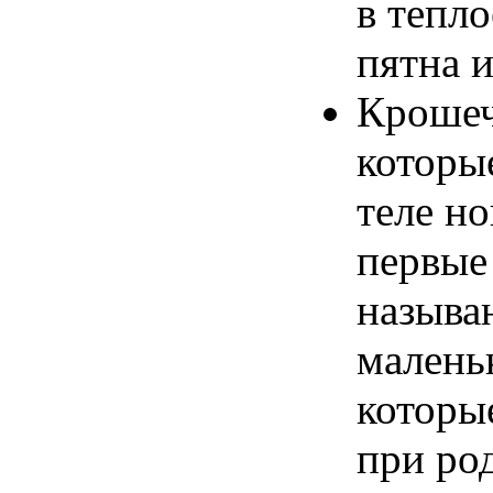
в
тепло
пятна
и
Кроше
которы
теле
но
первые
называ
малень
которы
при
ро