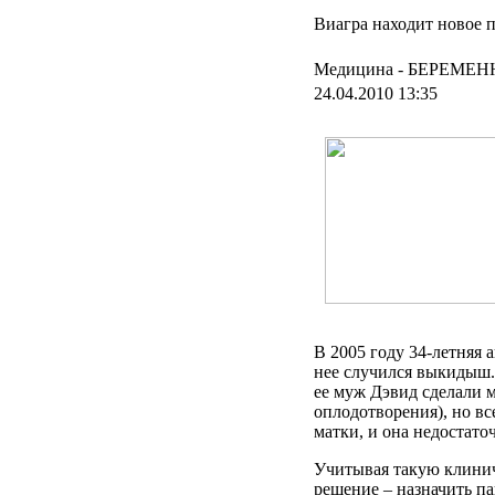
Виагра находит новое 
Медицина -
БЕРЕМЕН
24.04.2010 13:35
В 2005 году 34-летняя 
нее случился выкидыш.
ее муж Дэвид сделали 
оплодотворения), но в
матки, и она недостато
Учитывая такую клинич
решение – назначить па