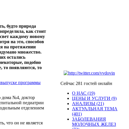
ь, будто природа
определила, как стоит
 свет каждому новому
отря на это, способов
я на протяжении
идумано множество.
них остались
некоторые, подобно
, то появляются, то
 выпуске программы
Сейчас 281 гостей онлайн
О НАС (19)
 дома №4, доктор
ЦЕНЫ И УСЛУГИ (9)
спитальной педиатрии
АНАЛИЗЫ (21)
родильным отделением
АКТУАЛЬНАЯ ТЕМА
(401)
ЗАБОЛЕВАНИЯ
ь, что он не является
МОЛОЧНЫХ ЖЕЛЕЗ