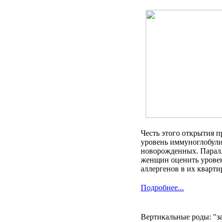
Честь этого открытия 
уровень иммуноглобули
новорожденных. Паралл
женщин оценить уровен
аллергенов в их кварти
Подробнее...
Вертикальные роды: "за