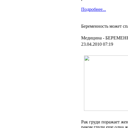
Подробнее...
Беременность может спа
Медицина -
БЕРЕМЕН
23.04.2010 07:19
Рак груди поражает же
раком груди еще одна 