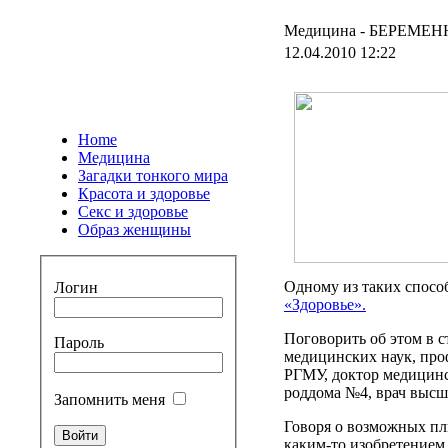
Медицина -
БЕРЕМЕН
12.04.2010 12:22
Home
Медицина
Загадки тонкого мира
Красота и здоровье
Секс и здоровье
Образ женщины
Одному из таких спосо
Логин
«Здоровье».
Поговорить об этом в 
Пароль
медицинских наук, пр
РГМУ, доктор медицинс
роддома №4, врач выс
Запомнить меня
Говоря о возможных плю
каким-то изобретением