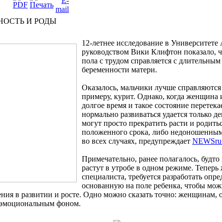
НОСТЬ И РОДЫ
12-летнее исследование в Университете
руководством Вики Клифтон показало, 
пола с трудом справляется с длительным
беременности матери.
Оказалось, мальчики лучше справляются в
примеру, курит. Однако, когда женщина 
долгое время и такое состояние перетека
нормально развиваться удается только д
могут просто прекратить расти и родить
положенного срока, либо недоношенными
во всех случаях, предупреждает
NEWSru
Примечательно, ранее полагалось, будто
растут в утробе в одном режиме. Теперь
специалиста, требуется разработать опр
основанную на поле ребенка, чтобы мо
ения в развитии и росте. Одно можно сказать точно: женщинам,
м эмоциональным фоном.