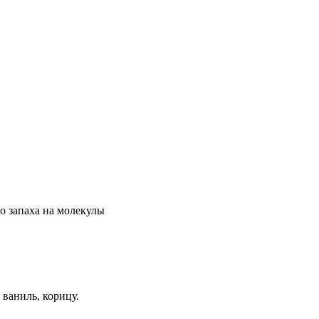
о
запаха
на
молекулы
,
ваниль
,
корицу
.