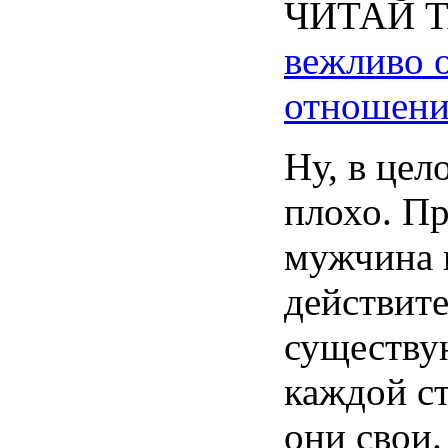
ЧИТАЙ 
вежливо о
отношени
Ну, в цел
плохо. Пр
мужчина 
действит
существую
каждой с
они свои.