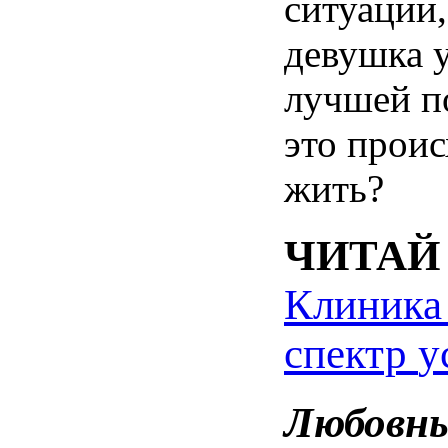
ситуации
девушка
лучшей
п
это
проис
жить
?
ЧИТАЙ
Клиника
спектр
у
Любовн