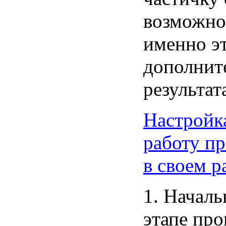
возможно
именно
э
дополнит
результат
Настройк
работу
пр
в
своем
р
1.
Началь
этапе
про