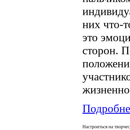
индивиду
них
что-т
это
эмоц
сторон
.
П
положени
участник
жизненно
Подробнее
Настроиться на творчес