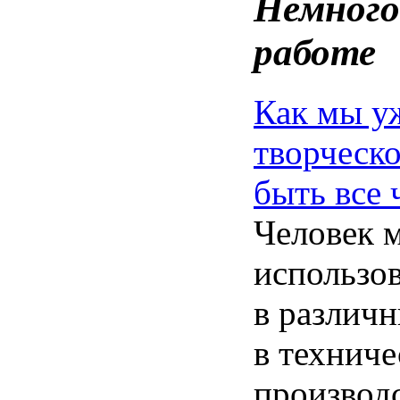
Немного
работе
Как
мы
у
творческ
быть
все 
Человек
использов
в
различ
в
техниче
производ