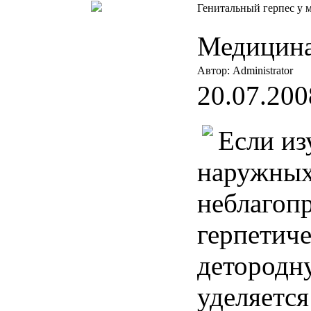
Генитальный герпес у
Медицина
Автор: Administrator
20.07.200
Если из
наружных
неблагоп
герпетич
детород
уделяется