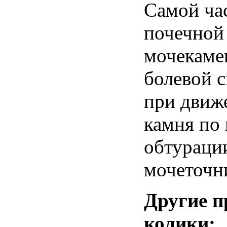
Самой ча
почечной 
мочекаме
болевой 
при движ
камня по
обтураци
мочеточн
Другие 
колики: