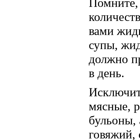
Помните,
количест
вами жидк
супы, жи
должно п
в день.
Исключит
мясные, 
бульоны, 
говяжий, 