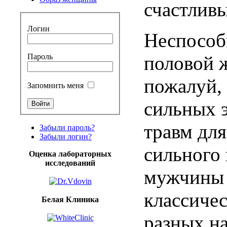
счастлив
Логин
Неспособ
Пароль
половой ж
пожалуй,
Запомнить меня
сильных 
травм дл
Забыли пароль?
Забыли логин?
сильного 
Оценка лабораторных
исследований
мужчины 
классиче
Белая Клиника
разных на