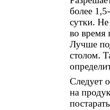
более 1,5
сутки. Не
во время
Лучше по
столом. Т
определит
Следует 
на проду
постарать