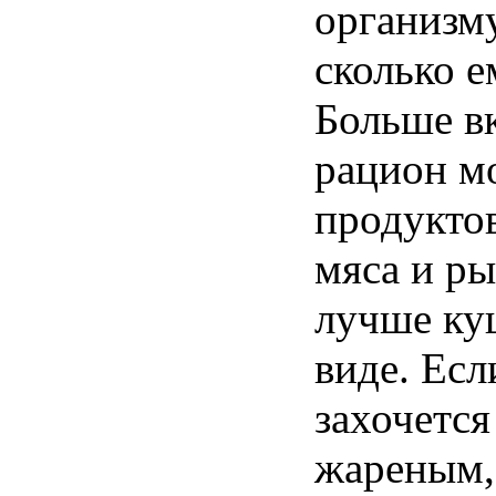
организму
сколько 
Больше в
рацион м
продукто
мяса и р
лучше ку
виде. Ес
захочется
жареным,