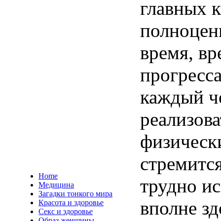
главных к
полноцен
время, вр
прогресса
каждый ч
реализова
физическ
стремится
Home
трудно ис
Медицина
Загадки тонкого мира
вполне з
Красота и здоровье
Секс и здоровье
Образ женщины