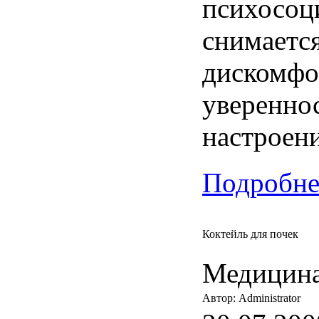
психосоц
снимается
дискомфор
уверенно
настроени
Подробнее
Коктейль для почек
Медицина
Автор: Administrator