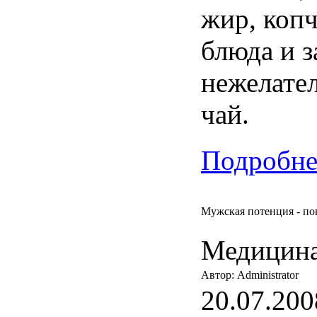
жир, копч
блюда и з
нежелате
чай.
Подробнее
Мужская потенция - пок
Медицина
Автор: Administrator
20.07.200