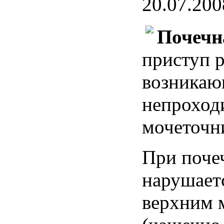
20.07.200
Почечн
приступ р
возникаю
непроход
мочеточн
При поче
нарушает
верхним 