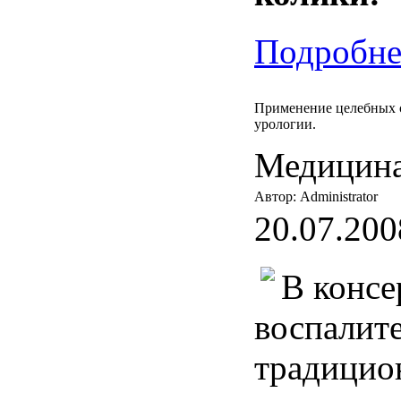
Подробнее
Применение целебных с
урологии.
Медицина
Автор: Administrator
20.07.200
В консе
воспалит
традицио