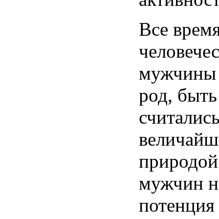
Все врем
человечес
мужчины 
род, быть
считались
величайш
природой
мужчин н
потенция 