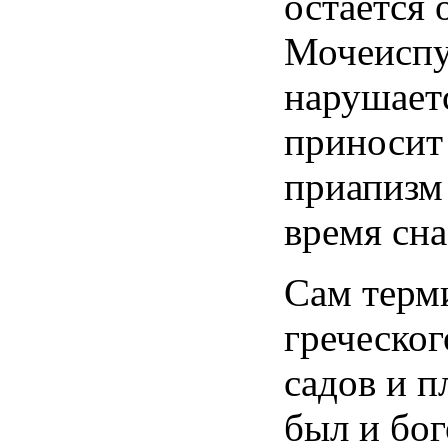
остается 
Мочеиспу
нарушаетс
приносит
приапизм
время сна
Сам терм
греческог
садов и п
был и бог