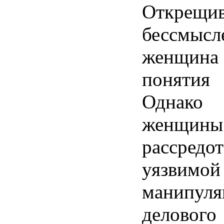
Открещив
бессмысл
женщина
понятия
Однако
женщины
рассредот
уязвимой
манипуля
делового