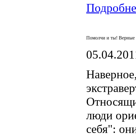
Подробнее
Помолчи и ты! Верные
05.04.201
Наверное
экстравер
Относящ
люди
ори
себя
": он