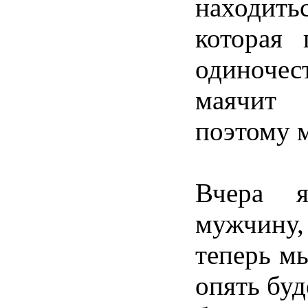
находить
которая
одиночес
маячит
поэтому
Вчера
мужчину
теперь
м
опять
буд