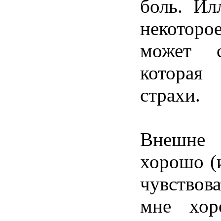
боль
.
Ил
некоторо
может
которая
страхи
.
Внешне
хорошо
(
чувствова
мне
хо