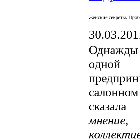
Женские секреты. Проб
30.03.201
Однажды
одной
предприн
салонном
сказала
мнение
коллекти