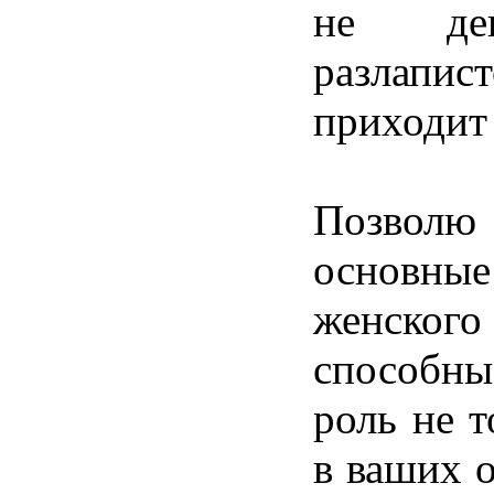
не
де
разлапист
приходит
Позволю
основные
женского
способны
роль
не
т
в
ваших