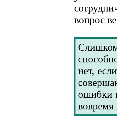
сотрудни
вопрос
ве
Слишко
способн
нет,
если
соверша
ошибки
вовремя