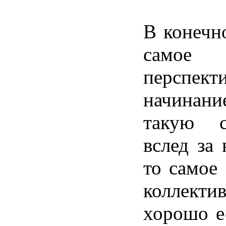
В
конечн
самое
перспект
начинани
такую
вслед
за
то
самое
коллекти
хорошо
е