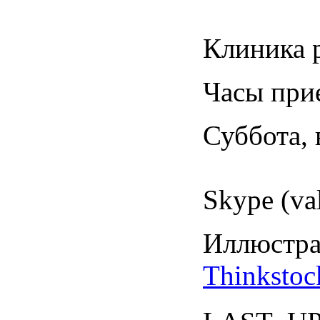
Клиника 
Часы
при
Суббота
,
Skype (va
Иллюст
Thinkstoc