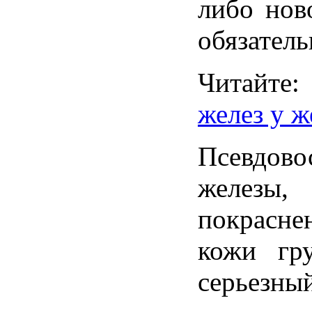
либо нов
обязатель
Читайте
желез у 
Псевдово
железы
покрасн
кожи гр
серьезны