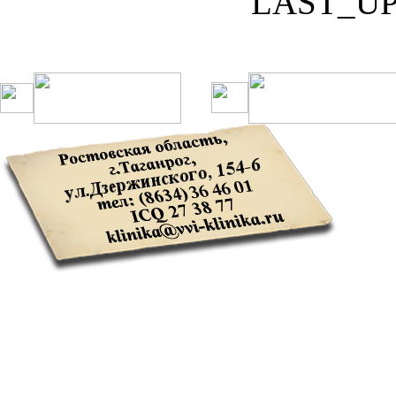
LAST_U