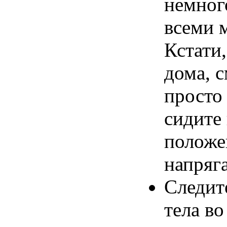
немног
всеми
Кстати
дома
,
с
просто
сидите
положе
напряг
Следит
тела
во