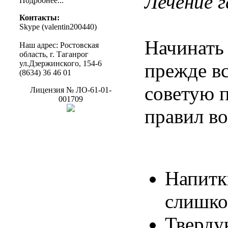
Лечение 
Подробнее
...
Контакты
:
Skype (
valentin200440
)
Начинат
Наш
адрес
:
Ростовская
область
, г.
Таганрог
ул.Дзержинского
, 154-6
прежде вс
(8634) 36 46 01
советую 
Лицензия
№
ЛО-61-01-
001709
правил во
Напитк
слишко
Тверду