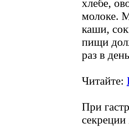
хлебе, ов
молоке. 
каши, сок
пищи дол
раз в день
Читайте:
При гаст
секреции