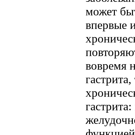
может
бы
впервые
хроничес
повторяю
вовремя
гастрита
,
хроничес
гастрита
:
желудочн
функцией