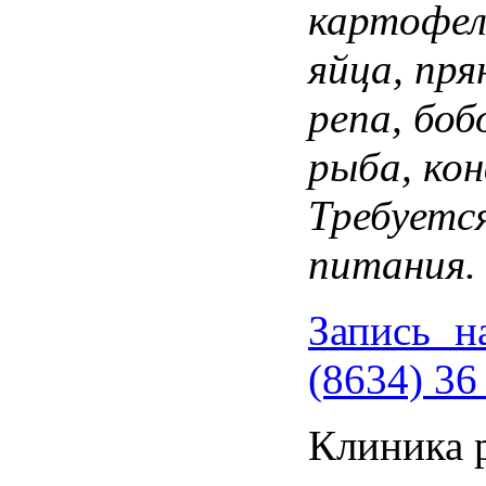
картофел
яйца, пря
репа, боб
рыба, кон
Требуетс
питания.
Запись н
(8634) 36
Клиника 