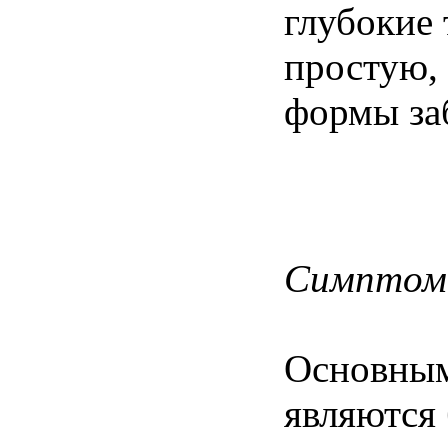
глубокие
простую,
формы за
Симптом
Основным
являются 