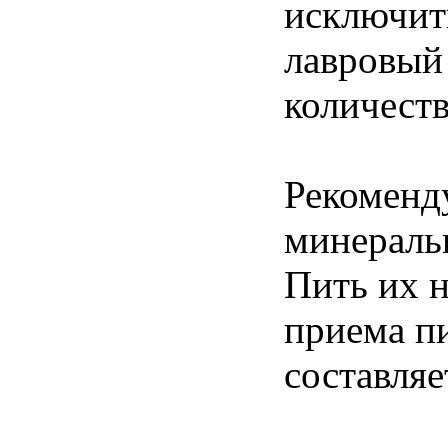
исключить
лавровый 
количеств
Рекоменд
минераль
Пить их н
приема п
составляе