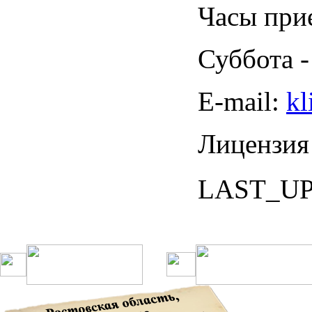
Часы прие
Суббота -
Е-mail:
kl
Лицензия
LAST_U