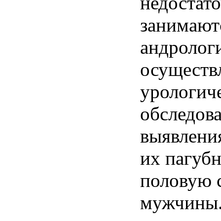
недостат
занимают
андролог
осуществ
урологич
обследова
выявлени
их пагубн
половую 
мужчины