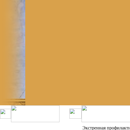
Экстренная профилакт