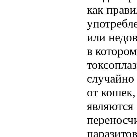
как прави
употребл
или недов
в которо
токсоплаз
случайно
от кошек,
являются
переносч
паразитов