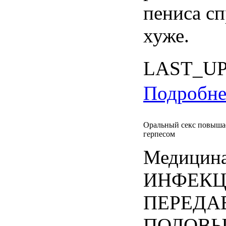
пениса сп
хуже.
LAST_U
Подробнее
Оральный секс повышае
герпесом
Медицина
ИНФЕК
ПЕРЕДА
ПОЛОВЫ