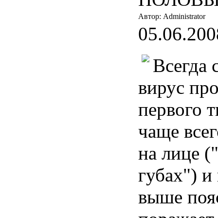
Автор: Administrator
05.06.200
Всегда 
вирус про
первого т
чаще всег
на лице (
губах") и
выше пояс