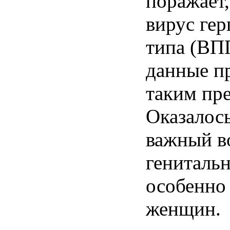
поражает,
вирус гер
типа (ВП
данные п
таким пр
Оказалось
важный в
гениталь
особенно
женщин.