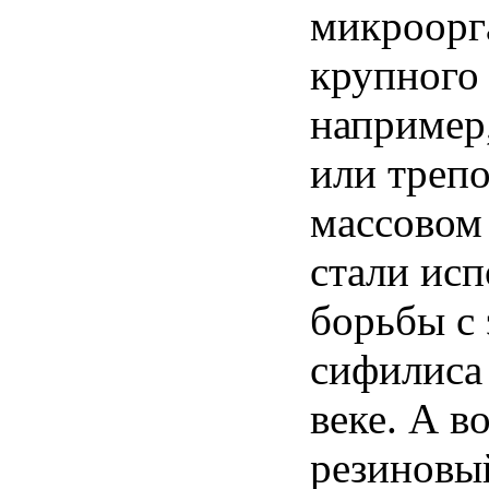
микроорг
крупного 
например,
или трепо
массовом 
стали исп
борьбы с
сифилиса
веке. А в
резиновы