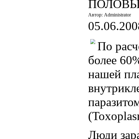
ПОЛОВЫ
Автор: Administrator
05.06.200
По расч
более 60
нашей пл
внутрикл
паразито
(Toxoplas
Люди зар