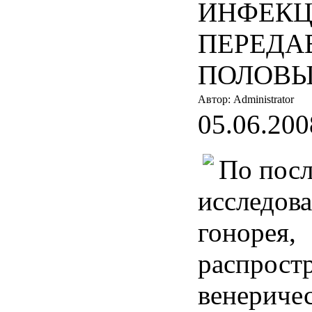
ИНФЕК
ПЕРЕДА
ПОЛОВЫ
Автор: Administrator
05.06.200
По пос
исследова
гонорея,
распрост
венериче