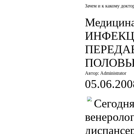
Зачем и к какому докто
Медицина
ИНФЕК
ПЕРЕДА
ПОЛОВЫ
Автор: Administrator
05.06.200
Сегодня
венероло
диспансе