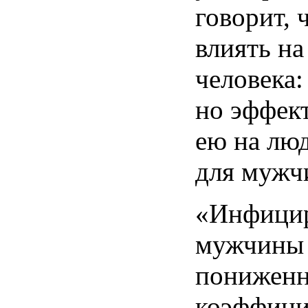
говорит, 
влиять на
человека:
но эффек
ею на люд
для мужч
«Инфици
мужчины
понижен
коэффици