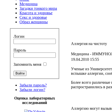
Медицина
Загадки тонкого мира
Красота и здоровье
Секс и здоровье
Образ женщины
Логин
Аллергия на чистоту
Пароль
Медицина -
ИММУНО
19.04.2010 15:55
Запомнить меня
Ученые
из
Университет
вспышке
аллергии
,
соо
Более
всего
различные
Забыли пароль?
распространились
в
ра
Забыли логин?
Оценка лабораторных
исследований
Аллергию
могут
вызыв