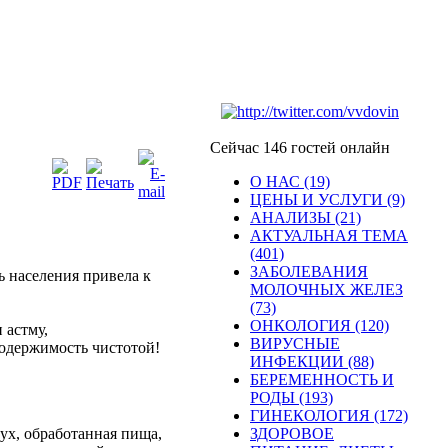
Сейчас 146 гостей онлайн
О НАС (19)
ЦЕНЫ И УСЛУГИ (9)
АНАЛИЗЫ (21)
АКТУАЛЬНАЯ ТЕМА
(401)
ЗАБОЛЕВАНИЯ
ь
населения
привела
к
МОЛОЧНЫХ ЖЕЛЕЗ
(73)
ОНКОЛОГИЯ (120)
и
астму
,
ВИРУСНЫЕ
одержимость
чистотой
!
ИНФЕКЦИИ (88)
БЕРЕМЕННОСТЬ И
РОДЫ (193)
ГИНЕКОЛОГИЯ (172)
дух
,
обработанная
пища
,
ЗДОРОВОЕ