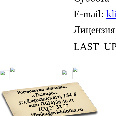
Е-mail:
kl
Лицензия
LAST_U