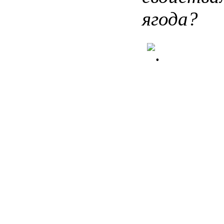
ягода
?