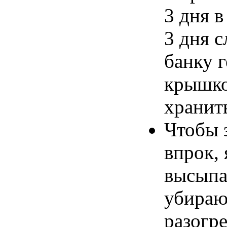
3 дня в
3 дня с
банку 
крышко
хранить
Чтобы 
впрок, 
высыпа
убираю
разогре