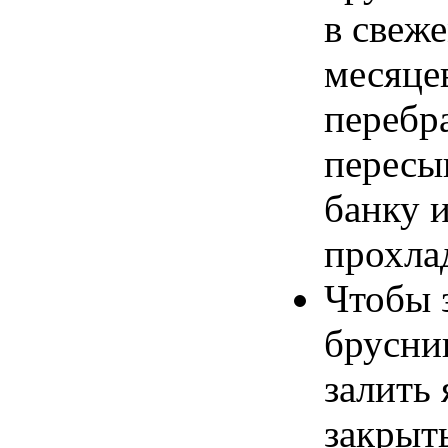
в свеж
месяце
перебр
пересы
банку и
прохла
Чтобы 
брусни
залить
закрыть