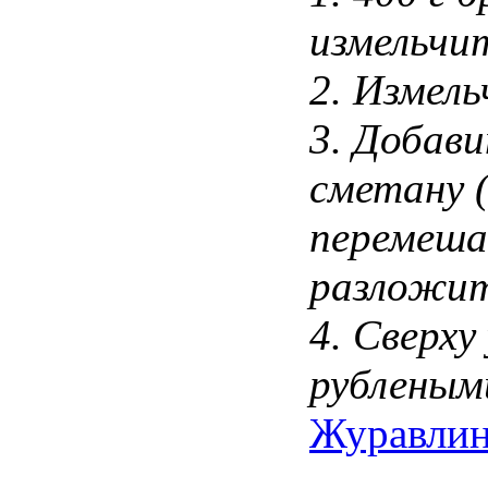
измельчи
2. Измель
3. Добави
сметану (
перемеша
разложит
4. Сверху
рубленым
Журавлин