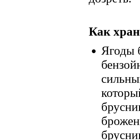
Как хран
Ягоды 
бензой
сильны
которы
брусни
брожен
брусни