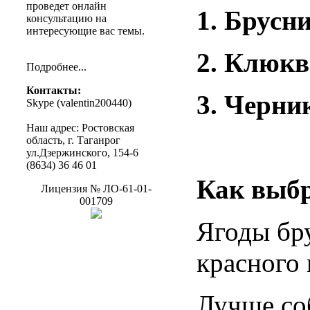
проведет
онлайн
1.
Брусн
консультацию
на
интересующие
вас
темы
.
2.
Клюкв
Подробнее
...
Контакты
:
3.
Черни
Skype (
valentin200440
)
Наш
адрес
:
Ростовская
область
, г.
Таганрог
ул.Дзержинского
, 154-6
(8634) 36 46 01
Как
выб
Лицензия
№
ЛО-61-01-
001709
Ягоды бр
красного 
Лучше со