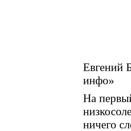
Евгений
инфо
»
На
первы
низкосол
ничего
сл