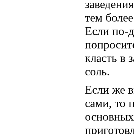
заведени
тем
более
Если
по-
попросит
класть в 
соль
.
Если
же в
сами,
то
п
основных
приготов