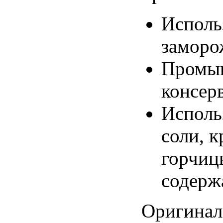
Исполь
заморо
Промы
консер
Исполь
соли
, 
горчиц
содерж
Оригинал