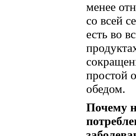
менее
отн
со
всей
с
есть
во
вс
продукта
сокращен
простой
о
обедом
.
Почему
потребле
заболева