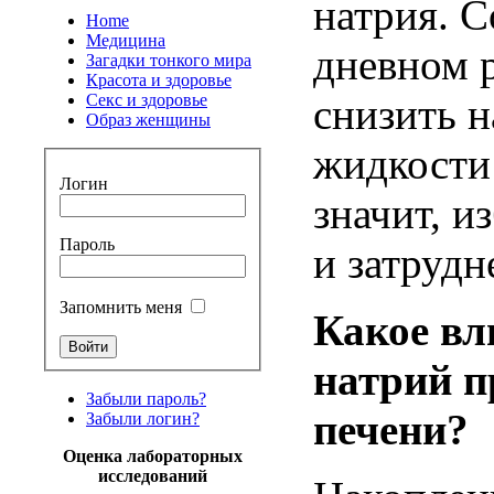
натрия
.
С
Home
Медицина
дневном
Загадки тонкого мира
Красота и здоровье
Секс и здоровье
снизить
н
Образ женщины
жидкости
Логин
значит
,
из
Пароль
и
затрудн
Запомнить меня
Какое
вл
натрий
п
Забыли пароль?
печени
?
Забыли логин?
Оценка лабораторных
исследований