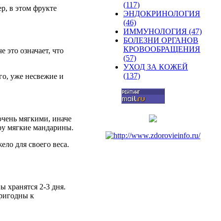
(117)
р, в этом фрукте
ЭНДОКРИНОЛОГИЯ
(46)
ИММУНОЛОГИЯ (47)
БОЛЕЗНИ ОРГАНОВ
КРОВООБРАЩЕНИЯ
 это означает, что
(57)
УХОД ЗА КОЖЕЙ
(137)
го, уже несвежие и
очень мягкими, иначе
еру мягкие мандарины.
ело для своего веса.
ы хранятся 2-3 дня.
пригодны к