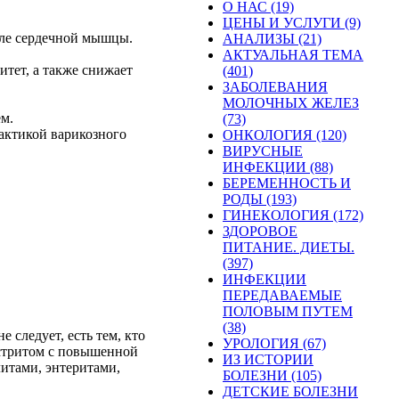
О НАС (19)
ЦЕНЫ И УСЛУГИ (9)
ле
сердечной
мышцы
.
АНАЛИЗЫ (21)
АКТУАЛЬНАЯ ТЕМА
итет
, а
также
снижает
(401)
ЗАБОЛЕВАНИЯ
МОЛОЧНЫХ ЖЕЛЕЗ
ем
.
(73)
актикой
варикозного
ОНКОЛОГИЯ (120)
ВИРУСНЫЕ
ИНФЕКЦИИ (88)
БЕРЕМЕННОСТЬ И
РОДЫ (193)
ГИНЕКОЛОГИЯ (172)
ЗДОРОВОЕ
ПИТАНИЕ. ДИЕТЫ.
(397)
ИНФЕКЦИИ
ПЕРЕДАВАЕМЫЕ
ПОЛОВЫМ ПУТЕМ
(38)
не
следует,
есть
тем, кто
УРОЛОГИЯ (67)
стритом с повышенной
ИЗ ИСТОРИИ
литами, энтеритами,
БОЛЕЗНИ (105)
ДЕТСКИЕ БОЛЕЗНИ