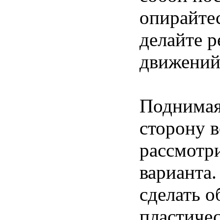
опирайтес
делайте р
движений
Поднимая
сторону в
рассмотр
варианта
сделать 
пластиче