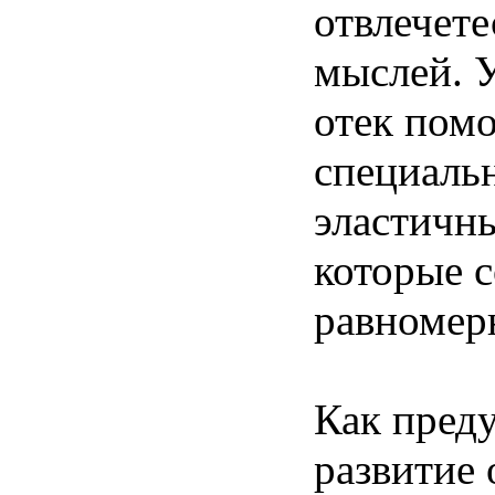
отвлечете
мыслей. 
отек помо
специаль
эластичны
которые 
равномер
Как пред
развитие 