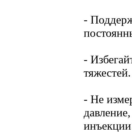
- Поддер
постоянн
- Избега
тяжестей.
- Не изме
давление,
инъекции