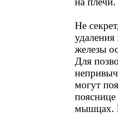
на плечи.
Не секрет
удаления
железы ос
Для позв
непривыч
могут поя
пояснице
мышцах. 