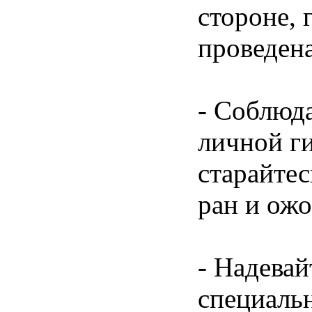
стороне, 
проведена
- Соблюд
личной г
старайтес
ран и ожо
- Надевай
специаль