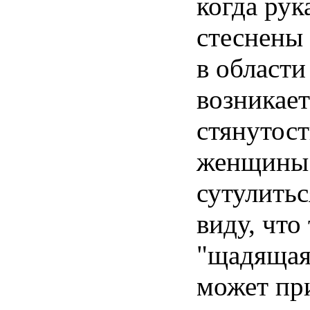
когда рук
стеснены 
в области
возникает
стянутост
женщины
сутулитьс
виду, что
"щадящая
может пр