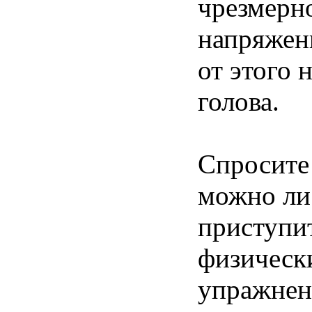
чрезмерн
напряже
от этого 
голова.
Спросите 
можно ли
приступи
физическ
упражнен