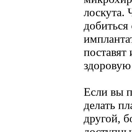
лоскута.
добиться
импланта
поставят 
здоровую 
Если вы п
делать пл
другой, б
доступный