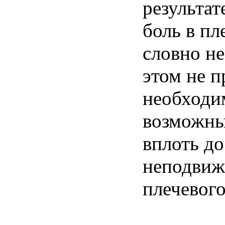
результат
боль в пле
словно не
этом не п
необходи
возможны
вплоть до
неподвиж
плечевого