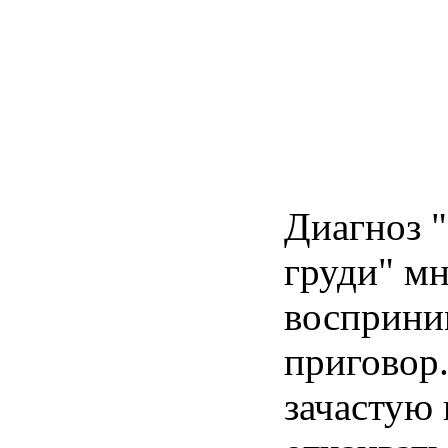
Диагноз 
груди" м
восприни
приговор
зачастую 