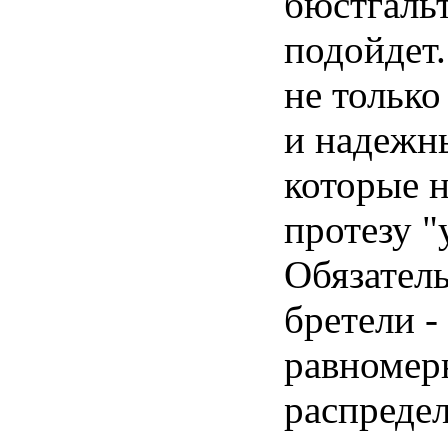
бюстгальт
подойдет
не только
и надежн
которые н
протезу "
Обязател
бретели -
равномер
распреде