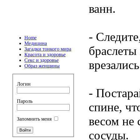
ванн.
- Следите
Home
Медицина
браслеты 
Загадки тонкого мира
Красота и здоровье
Секс и здоровье
врезались
Образ женщины
Логин
- Постара
Пароль
спине, ч
весом не 
Запомнить меня
сосуды.