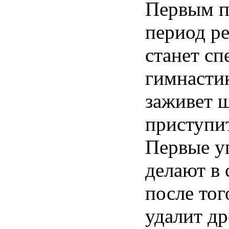
Первым 
период р
станет сп
гимнастик
заживет 
приступи
Первые у
делают в 
после тог
удалит др