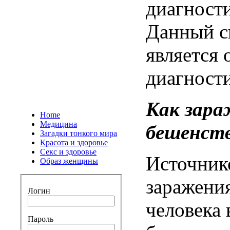
диагност
Данный с
является
диагност
Как зар
Home
Медицина
бешенст
Загадки тонкого мира
Красота и здоровье
Секс и здоровье
Источник
Образ женщины
заражени
Логин
человека
Пароль