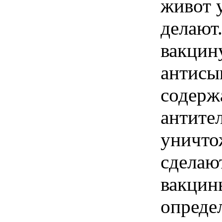
живот 
делают.
вакцин
антисы
содерж
антите
уничто
сделаю
вакцин
опреде