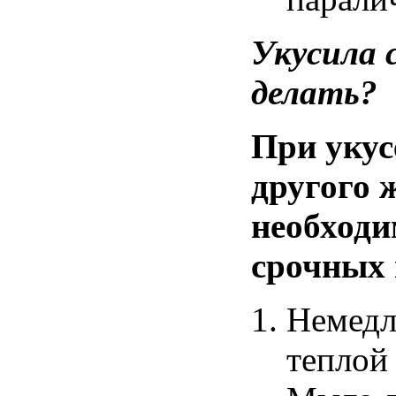
Укусила
делать
?
При укус
другого 
необходи
срочных
Немедл
теплой