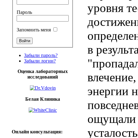
уровня те
Пароль
достижен
Запомнить меня
определен
в результ
Забыли пароль?
"пропадал
Забыли логин?
Оценка лабораторных
влечение,
исследований
энергии н
Белая Клиника
повседнев
ощущали 
усталость
Онлайн
консультация
: