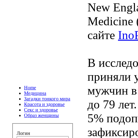
New Engla
Medicine 
сайте
Ino
В исслед
приняли 
мужчин в 
Home
Медицина
Загадки тонкого мира
до 79 лет
Красота и здоровье
Секс и здоровье
5% подоп
Образ женщины
зафиксир
Логин