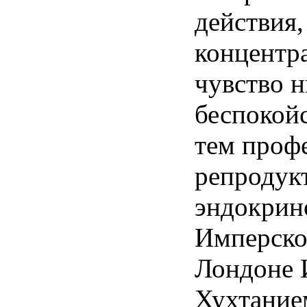
действия,
концентр
чувство 
беспокой
тем проф
репродук
эндокрин
Имперско
Лондоне 
Хухтание