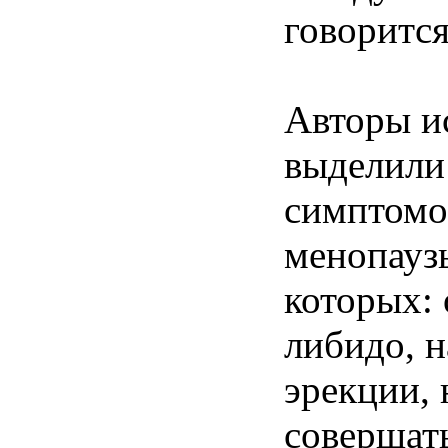
говорится
Авторы и
выделили
симптомо
менопаузы
которых: 
либидо, 
эрекции,
совершат