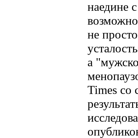
наедине с
возможно
не просто
усталость
а "мужск
менопауз
Times со 
результат
исследова
опублико