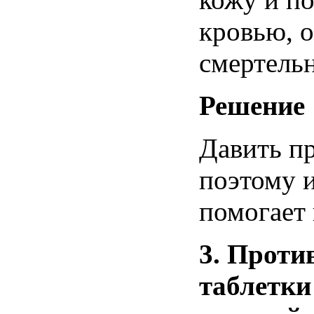
кровью
,
о
смертель
Решение
Давить
п
поэтому
помогает
3.
Проти
таблетки