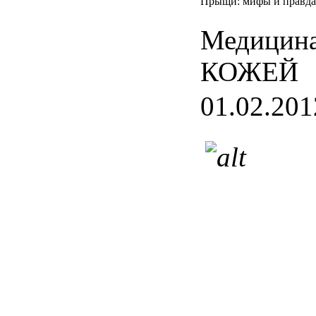
Прыщи: мифы и правда
Медицина
КОЖЕЙ
01.02.201