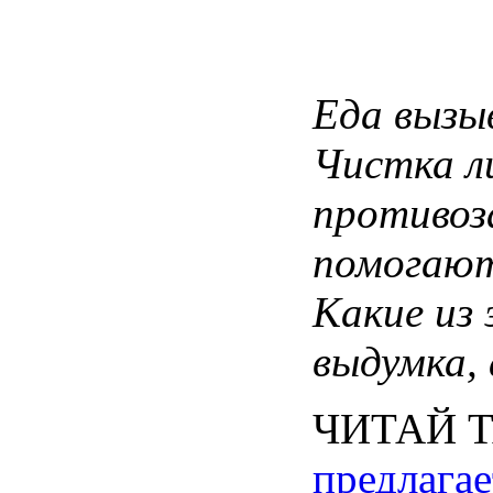
Еда
вызы
Чистка
л
противоз
помогаю
Какие
из
выдумка
,
ЧИТАЙ
предлагае