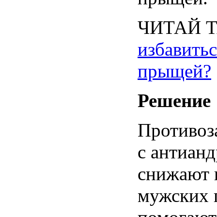
ЧИТАЙ
избавитьс
прыщей
?
Решение
Противоз
с
антианд
снижают
мужских