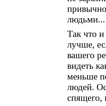
привычно
людьми...
Так что и
лучше, ес
вашего ре
видеть к
меньше п
людей. О
спящего, 