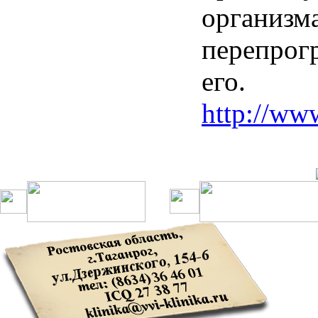
организм
перепрог
его.
http://ww