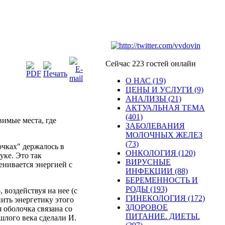
Сейчас 223 гостей онлайн
О НАС (19)
ЦЕНЫ И УСЛУГИ (9)
АНАЛИЗЫ (21)
АКТУАЛЬНАЯ ТЕМА
(401)
вимые места, где
ЗАБОЛЕВАНИЯ
МОЛОЧНЫХ ЖЕЛЕЗ
(73)
очках" держалось в
ОНКОЛОГИЯ (120)
уке. Это так
ВИРУСНЫЕ
енивается энергией с
ИНФЕКЦИИ (88)
БЕРЕМЕННОСТЬ И
РОДЫ (193)
 воздействуя на нее (с
ГИНЕКОЛОГИЯ (172)
ить энергетику этого
ЗДОРОВОЕ
 оболочка связана со
ПИТАНИЕ. ДИЕТЫ.
шлого века сделали И.