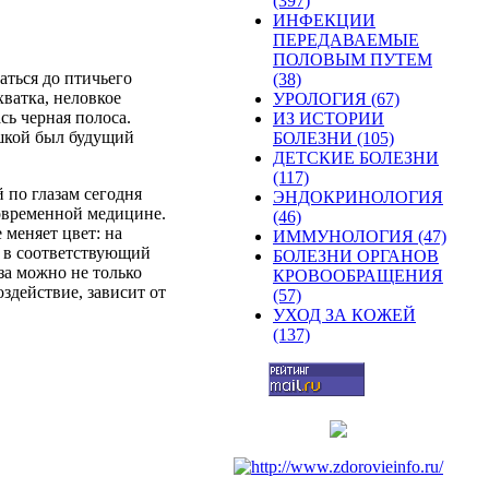
(397)
ИНФЕКЦИИ
ПЕРЕДАВАЕМЫЕ
ПОЛОВЫМ ПУТЕМ
ться до птичьего
(38)
хватка, неловкое
УРОЛОГИЯ (67)
сь черная полоса.
ИЗ ИСТОРИИ
ишкой был будущий
БОЛЕЗНИ (105)
ДЕТСКИЕ БОЛЕЗНИ
(117)
 по глазам сегодня
ЭНДОКРИНОЛОГИЯ
современной медицине.
(46)
 меняет цвет: на
ИММУНОЛОГИЯ (47)
к в соответствующий
БОЛЕЗНИ ОРГАНОВ
за можно не только
КРОВООБРАЩЕНИЯ
оздействие, зависит от
(57)
УХОД ЗА КОЖЕЙ
(137)