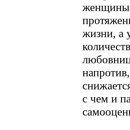
женщины
протяжен
жизни, а 
количест
любовниц
напротив,
снижается
с чем и п
самооцен