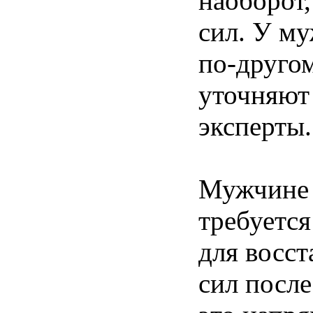
наоборот,
сил. У му
по-другом
уточняют
эксперты.
Мужчине
требуется
для восст
сил после