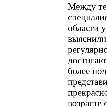
Между те
специали
области 
выяснили
регулярно
достигаю
более по
представ
прекрасно
возрасте 