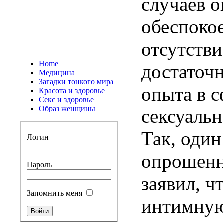
случаев о
обеспоко
отсутств
Home
достаточ
Медицина
Загадки тонкого мира
опыта в с
Красота и здоровье
Секс и здоровье
Образ женщины
сексуальн
Так, один
Логин
опрошен
Пароль
заявил, ч
Запомнить меня
интимную