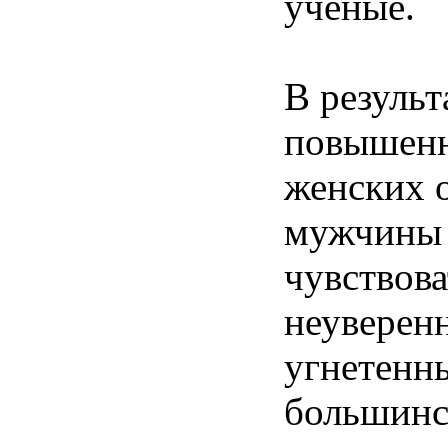
ученые.
В результ
повышен
женских 
мужчины
чувствова
неуверен
угнетенн
большинс