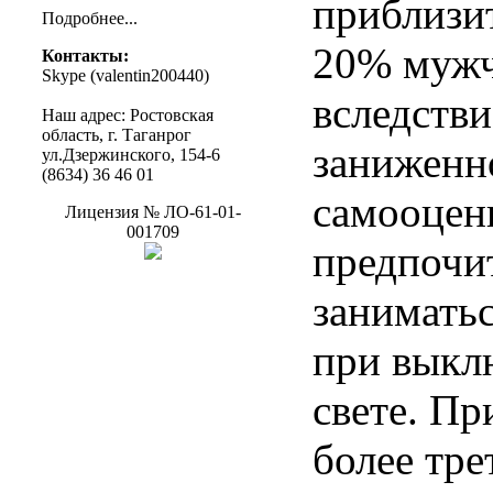
приблизи
Подробнее
...
20% мужч
Контакты
:
Skype (
valentin200440
)
вследстви
Наш
адрес
:
Ростовская
область
, г.
Таганрог
заниженн
ул.Дзержинского
, 154-6
(8634) 36 46 01
самооцен
Лицензия
№
ЛО-61-01-
001709
предпочи
заниматьс
при выкл
свете. Пр
более тре