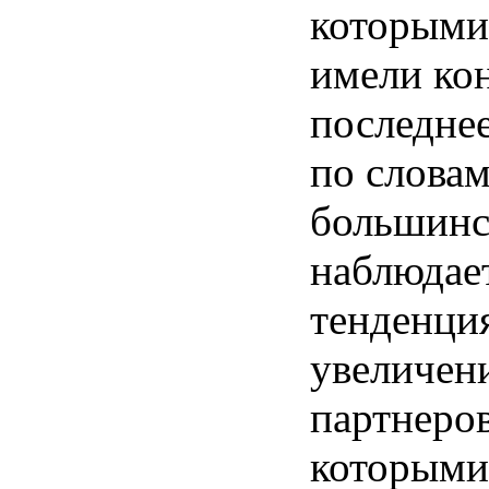
которыми
имели ко
последнее
по словам
большинс
наблюдае
тенденци
увеличен
партнеров
которыми