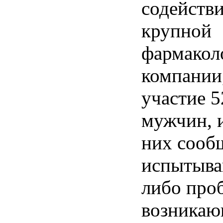
содейств
крупной
фармакол
компании
участие 
мужчин, 
них сооб
испытыва
либо про
возникаю