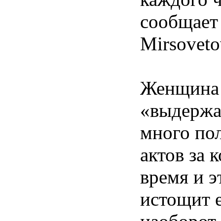
сообщает
Mirsoveto
Женщина
«выдержа
много по
актов за 
время и э
истощит е