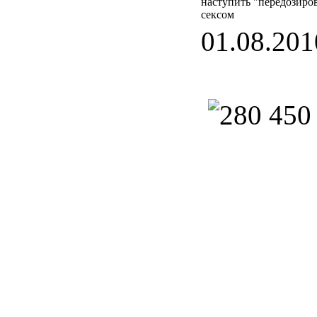
наступить "передозиро
сексом
01.08.201