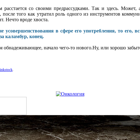
м расстается со своими предрассудками. Так и здесь. Может, 
ык, после того как утратил роль одного из инструментов комму
т. Нечто вроде хвоста.
ие усовершенствования в сфере его употребления, то его, в
за каламбур, конец.
ем обнадеживающее, начало чего-то нового.Ну, или хорошо забыт
inkstock
.