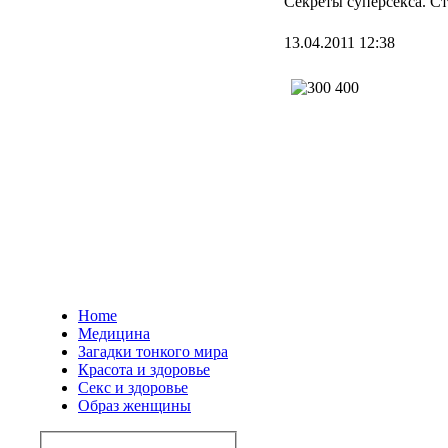
Секреты суперсекса. С
13.04.2011 12:38
Home
Медицина
Загадки тонкого мира
Красота и здоровье
Секс и здоровье
Образ женщины