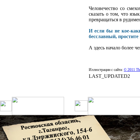
Человечество со смехо
сказать о том, что яз
превращаться в рудимен
И если бы не кое-как
бесславный, простите 
А здесь начало более ч
Иллюстрации с сайта:
© 2011 Th
LAST_UPDATED2