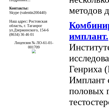
методов
д
Контакты
:
Skype (
valentin200440
)
Наш
адрес
:
Ростовская
Комбини
область
, г.
Таганрог
ул.Дзержинского
, 154-6
имплант
.
(8634) 36 46 01
Лицензия
№
ЛО-61-01-
Институт
001709
исследов
Генриха
(
Имплант
половых
тестосте