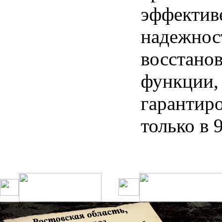
эффектив
надежнос
восстано
функции
,
гарантир
только
в 