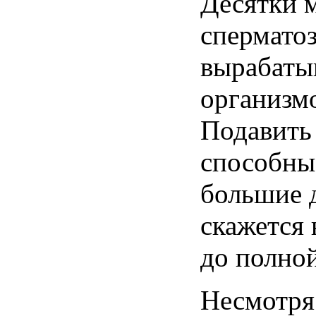
Десятки
спермато
вырабаты
организм
Подавить
способны
большие
скажется
до
полно
Несмотря