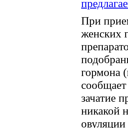
предлагае
При
прие
женских
препарат
подобран
гормона
(
сообщает
зачатие
п
никакой
овуляции