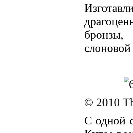
Изготавл
драгоцен
бронзы,
слоновой 
© 2010 T
С одной с