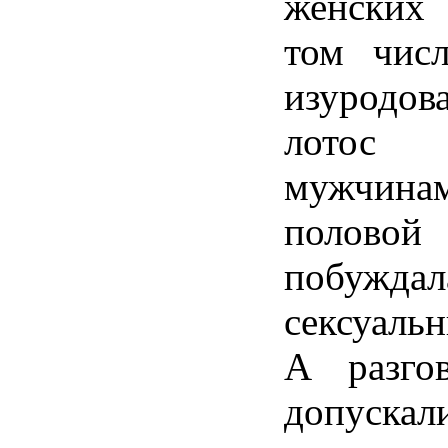
женских 
том чис
изуродо
лотос 
мужчин
полов
побуж
сексуаль
А разго
допускал