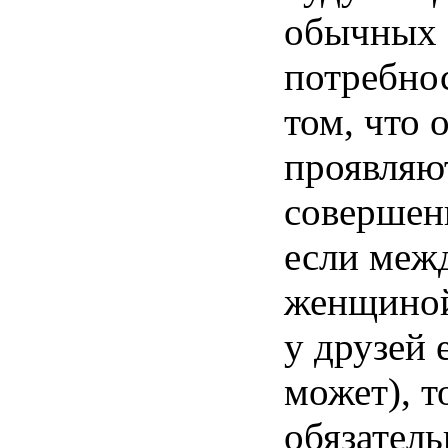
обычных
потребно
том, что
проявляю
совершен
если
меж
женщино
у
друзей
может
),
т
обязатель