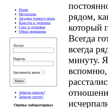
постоянно
Home
рядом, ка
Медицина
Загадки тонкого мира
Красота и здоровье
который п
Секс и здоровье
Образ женщины
Всегда го
Логин
всегда ря
минуту. Я
Пароль
вспомню,
Запомнить меня
рассталис
отношени
Забыли пароль?
Забыли логин?
исчерпали
Оценка лабораторных