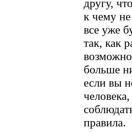
другу, чт
к чему не
все уже б
так, как 
возможно
больше ни
если вы н
человека,
соблюдат
правила.