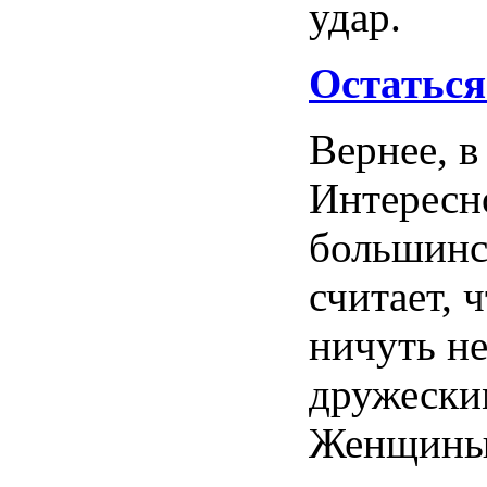
удар.
Остаться
Вернее, в
Интересно
большинс
считает, 
ничуть н
дружески
Женщины,