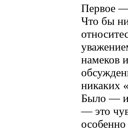
Первое —
Что бы ни
относитес
уважение
намеков и
обсужден
никаких 
Было — и
— это чу
особенно 