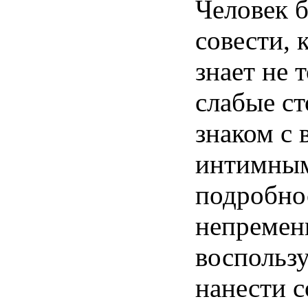
Человек б
совести,
знает не 
слабые ст
знаком с
интимны
подробно
непремен
воспользу
нанести 