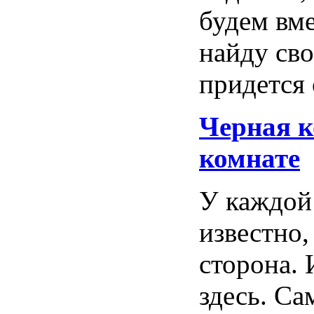
будем вме
найду св
придется 
Черная
к
комнате
У каждой 
известно,
сторона. 
здесь. Са