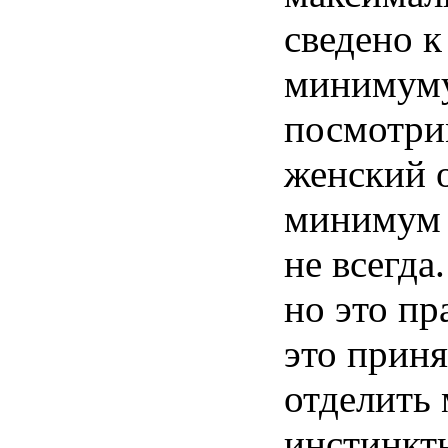
сведено 
минимуму
посмотрим
женский о
минимум 
не всегда
но это пр
это приня
отделить 
инстинкт