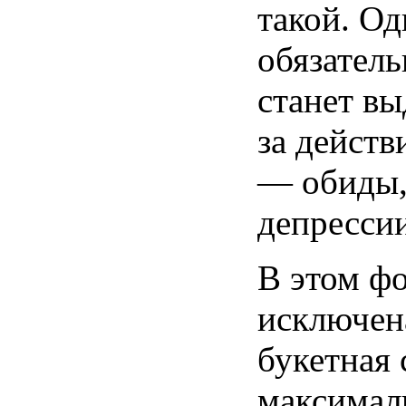
такой. Од
обязатель
станет вы
за действ
— обиды,
депрессии
В этом ф
исключен
букетная 
максимал