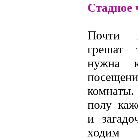
Стадное 
Почти 
грешат 
нужна к
посеще
комнат
полу каж
и загад
ходим