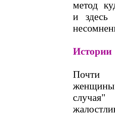
метод ку
и здесь
несомнен
Истории 
Почти
женщины
случ
жалостли