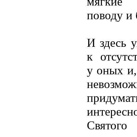
мягкие
поводу и 
И здесь 
к отсутс
у оных и,
невозмож
придумат
интерес
Святого