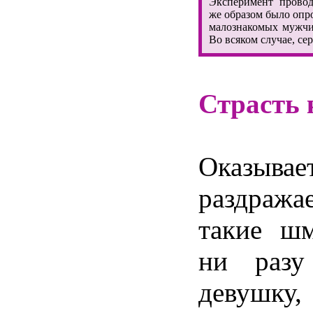
Эксперимент провод
же образом было опр
малознакомых мужчин
Во всяком случае, сер
Страсть 
Оказывае
раздража
такие ш
ни разу
девушку