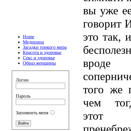
вы уже ее
говорит И
это так, 
Home
Медицина
бесполе
Загадки тонкого мира
Красота и здоровье
Секс и здоровье
вроде
Образ женщины
сопернич
Логин
того же 
Пароль
чем тог
этот
Запомнить меня
пренебре