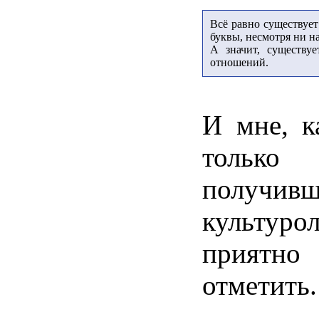
Всё равно существует
буквы, несмотря ни н
А значит, существуе
отношений.
И мне, к
толь
получивш
культурол
прия
отметить.