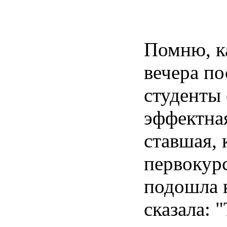
Помню, к
вечера п
студенты
эффектна
ставшая, к
первокур
подошла 
сказала: 