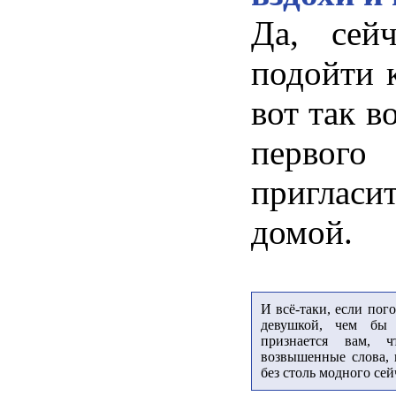
Да, сей
подойти 
вот так в
перво
пригла
домой.
И всё-таки, если пог
девушкой, чем бы 
признается вам,
возвышенные слова, 
без столь модного се