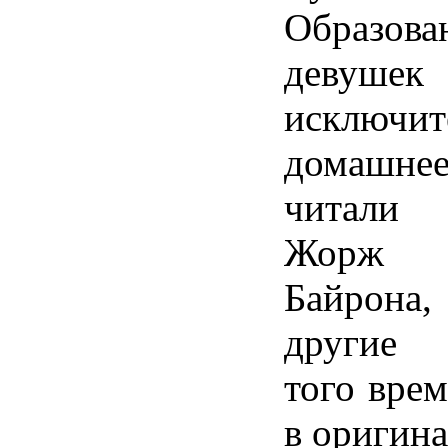
Образова
девушек
исключит
домашне
читали
Жорж 
Байрона
другие б
того вре
в оригина