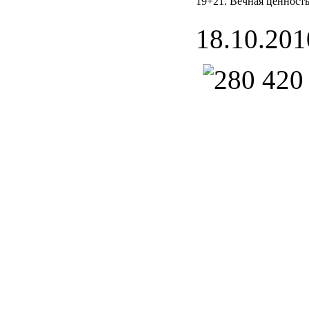
19+21. Вечная ценност
18.10.201