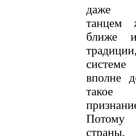
даже 
танцем 
ближе и
традици
системе
вполне д
такое
признани
Потому
стран