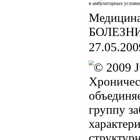
в амбулаторных услови
Медицина
БОЛЕЗН
27.05.200
Хроничес
объединя
группу за
характер
структур