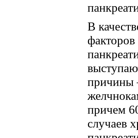
панкреати
В качеств
факторов
панкреати
выступаю
причины 
желчнока
причем 6
случаев 
панкреат