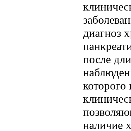
клиничес
заболеван
диагноз 
панкреат
после дл
наблюден
которого
клиничес
позволяю
наличие 