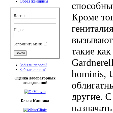
Образ женщины
способны 
Кроме тог
Логин
гениталия
Пароль
вызывают
Запомнить меня
такие как
Gardnerel
Забыли пароль?
Забыли логин?
hominis, 
Оценка лабораторных
облигатн
исследований
другие. С
Белая Клиника
назначат