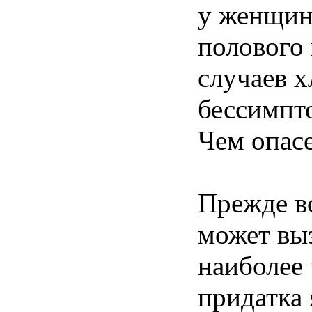
у женщин
полового 
случаев х
бессимпт
Чем опас
Прежде в
может вы
наиболее 
придатка 