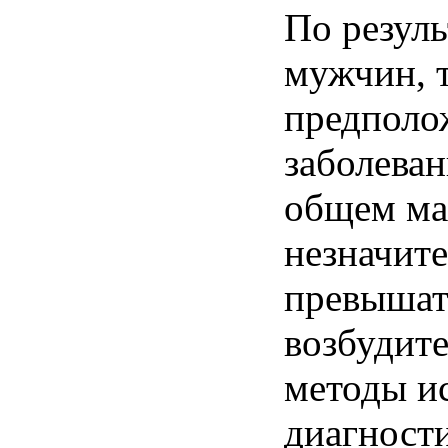
По резуль
мужчин, 
предполо
заболеван
общем ма
незначит
превышат
возбудите
методы и
диагности