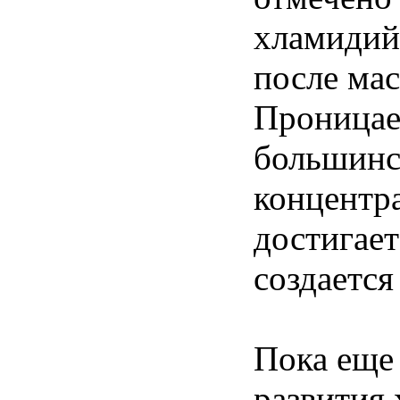
хламидий
после мас
Проницае
большинст
концентра
достигает
создается
Пока еще 
развития