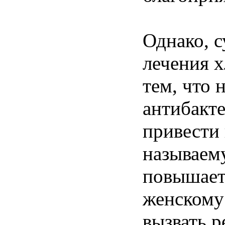
Однако, 
лечения х
тем, что
антибакт
привести 
называем
повышает
женскому
вызвать р