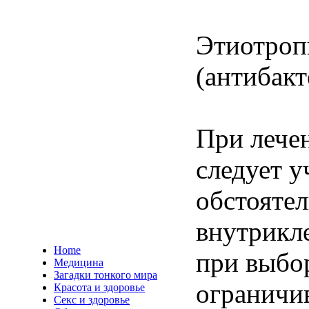
Этиотроп
(антибак
При лече
следует 
обстоятел
внутрикл
Home
при выбо
Медицина
Загадки тонкого мира
ограничив
Красота и здоровье
Секс и здоровье