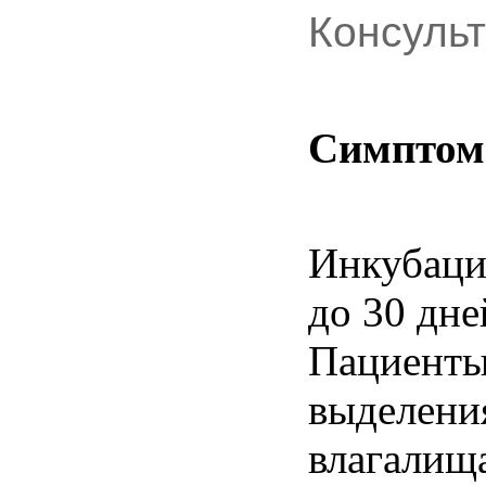
Консуль
Симптом
Инкубаци
до 30 дне
Пациенты
выделени
влагалищ