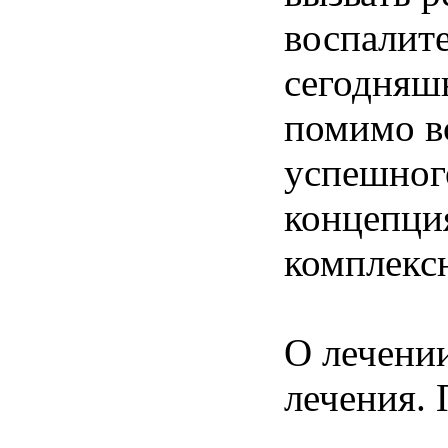
воспалите
сегодняшн
помимо вс
успешног
концепци
комплекс
О лечени
лечения. 