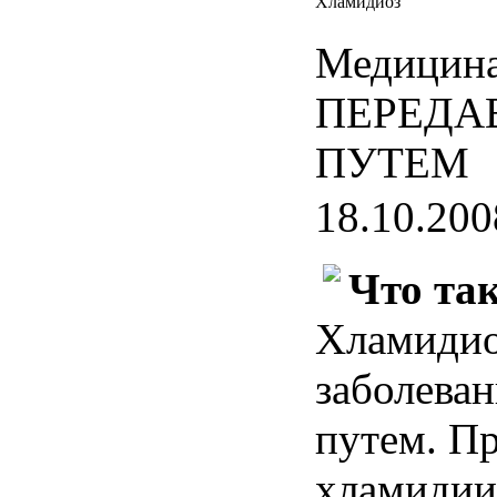
Хламидиоз
Медицина
ПЕРЕДА
ПУТЕМ
18.10.200
Что та
Хламидио
заболева
путем. П
хламидии 