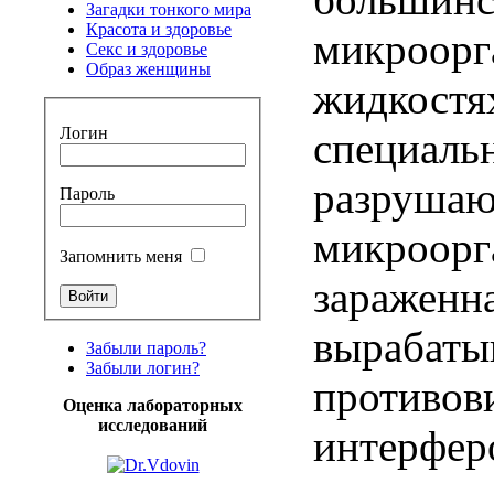
Загадки тонкого мира
Красота и здоровье
микроорг
Секс и здоровье
Образ женщины
жидкостя
Логин
специаль
разруша
Пароль
микроорг
Запомнить меня
зараженн
вырабаты
Забыли пароль?
Забыли логин?
противов
Оценка лабораторных
исследований
интерферо