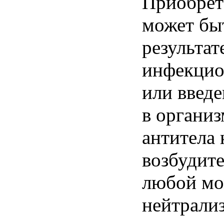
Приобрет
может бы
результат
инфекцио
или введе
в органи
антитела 
возбудите
любой мо
нейтрализ