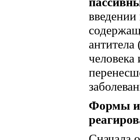
пассивн
введении 
содержащ
антитела 
человека 
перенесш
заболеван
Формы и
реагиров
Сначала 