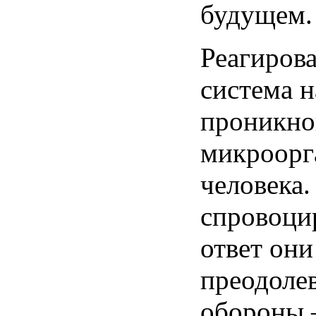
будущем.
Реагиров
система н
проникно
микроорг
человека.
спровоци
ответ они
преодоле
обороны 