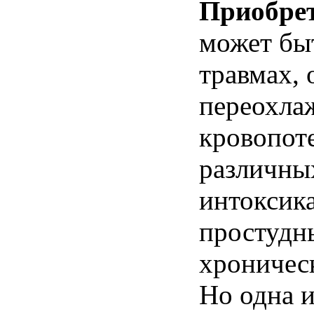
Приобре
может бы
травмах, 
переохла
кровопоте
различны
интоксик
простудн
хроничес
Но одна 