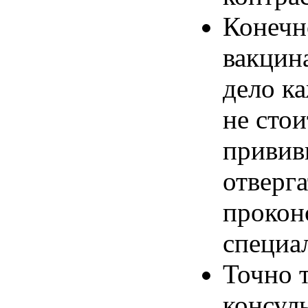
Конечн
вакцин
дело ка
не стои
привив
отверга
прокон
специа
Точно 
консул