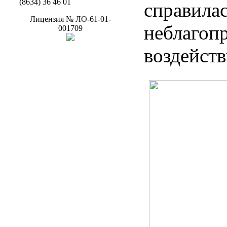
(8634) 36 46 01
справилас
Лицензия
№
ЛО-61-01-
неблагоп
001709
воздейств