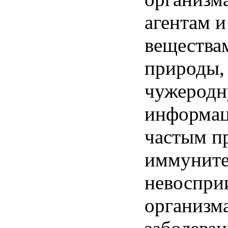
агентам 
вещества
природы,
чужеродн
информац
частым п
иммуните
невоспри
организм