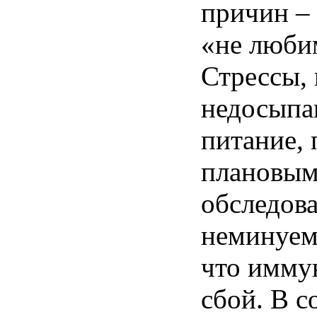
причин –
«не любим
Стрессы, 
недосыпа
питание,
плановым
обследова
неминуем
что имму
сбой. В с