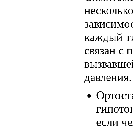
несколько
зависимос
каждый т
связан с 
вызвавше
давления.
Ортост
гипото
если че