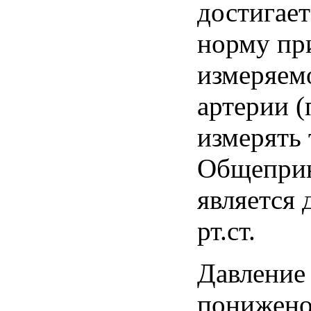
достигает
норму пр
измеряем
артерии (
измерять 
Общеприн
является
рт.ст
.
Давление
понижено