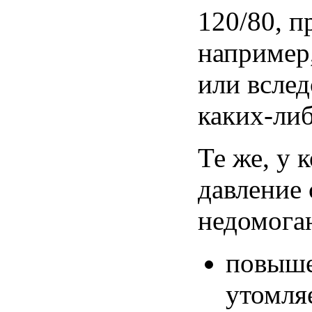
120/80, п
например
или вслед
каких-либ
Те же, у 
давление
недомога
повыш
утомля