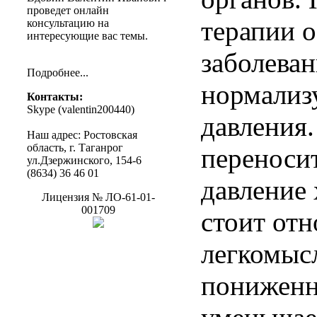
проведет
онлайн
терапии 
консультацию
на
интересующие
вас
темы
.
заболеван
Подробнее
...
нормализ
Контакты
:
Skype (
valentin200440
)
давления.
Наш
адрес
:
Ростовская
область
, г.
Таганрог
переноси
ул.Дзержинского
, 154-6
(8634) 36 46 01
давление
Лицензия
№
ЛО-61-01-
001709
стоит отн
легкомыс
пониженн