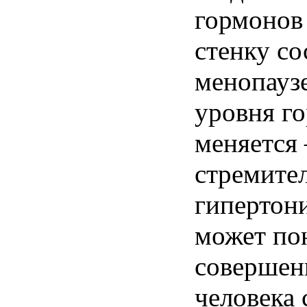
гормонов 
стенку со
менопауз
уровня г
меняется
стремител
гипертон
может по
совершен
человека