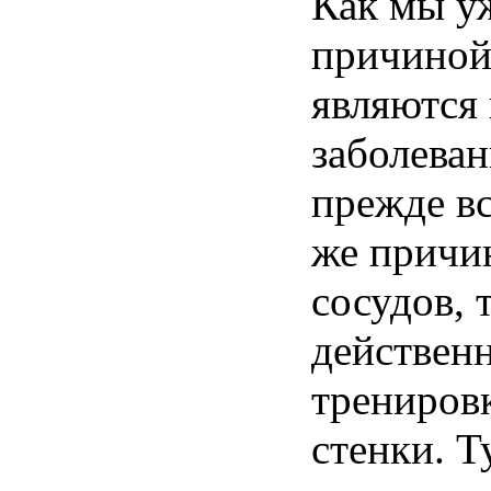
Как мы уж
причино
являются
заболеван
прежде вс
же причи
сосудов, 
действенн
трениров
стенки. Т