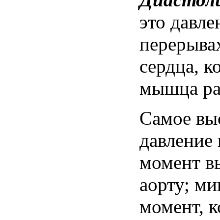
это
давле
перерыва
сердца, к
мышца ра
Самое вы
давление
момент в
аорту; ми
момент, к