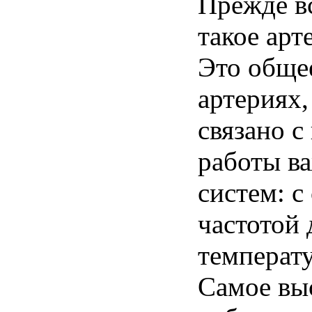
Прежде вс
такое
арт
Это общ
артериях
связано с
работы в
систем: с
частотой 
температу
Самое вы