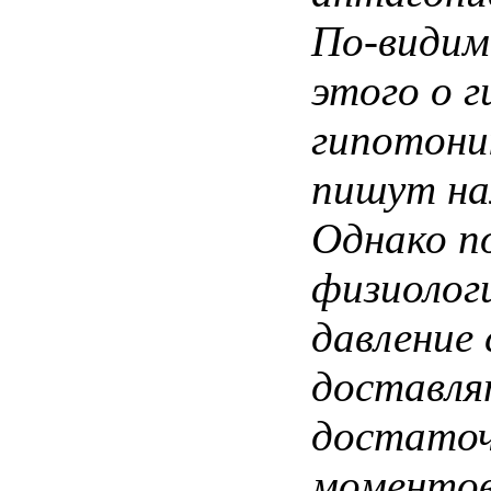
По-видим
этого
о
г
гипотони
пишут
на
Однако п
физиолог
давление
доставля
достаточ
моментов