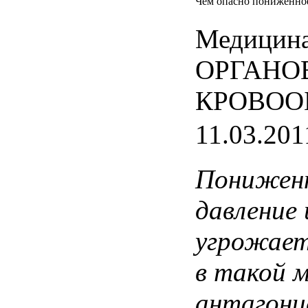
Чем опасно пониженно
Медицина
ОРГАНО
КРОВОО
11.03.201
Понижен
давление
угрожае
в
такой
м
антагон