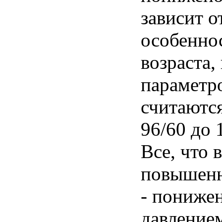
зависит 
особеннос
возраста,
параметр
считаются
96/60 до 1
Все, что 
повышенн
- пониже
давлением