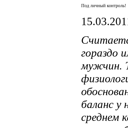
Под личный контроль!
15.03.201
Считает
гораздо
и
мужчин
.
физиолог
обоснова
баланс
у 
среднем