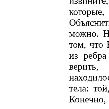
извините
которые
,
Объяснит
можно
.
Н
том, что
из
ребра
верить
,
находило
тела
: той
Конечно