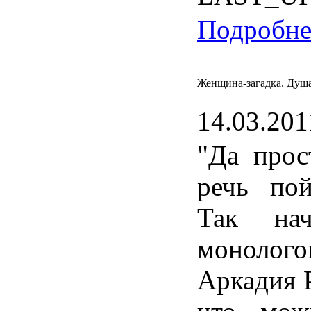
Подробнее
Женщина-загадка. Душа,
14.03.201
"
Да
прос
речь
пой
Так
на
монолого
Аркадия