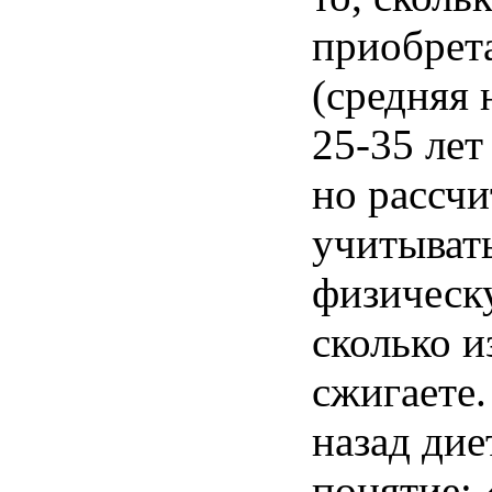
приобрет
(
средняя
25-35 лет
но
рассчи
учитыват
физическ
сколько
и
сжигаете
назад
дие
понятие
: 