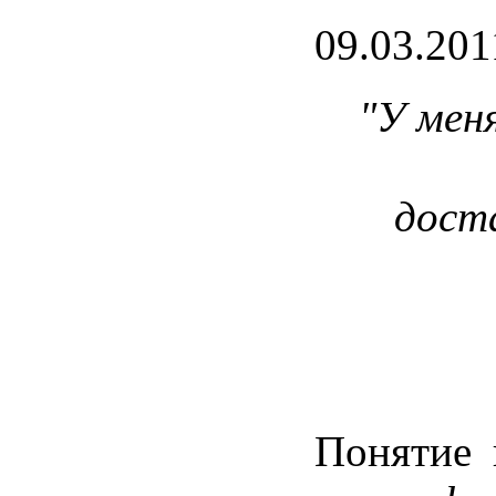
09.03.201
"У
мен
дост
Понятие