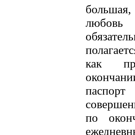
большая
любовь
обязатель
полагаетс
как
п
окончани
паспорт
совершен
по
окон
ежедневн