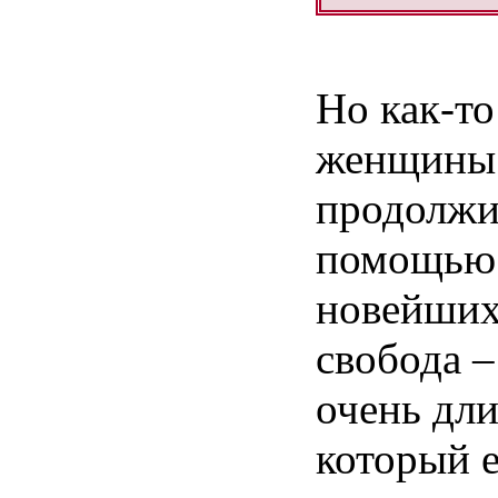
Но
как-то
женщины
продолжи
помощью
новейши
свобода
очень
дл
который
е