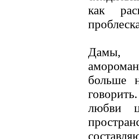
как
рас
проблеск
Дамы
амороман
больше
говорить
любви
простран
составля