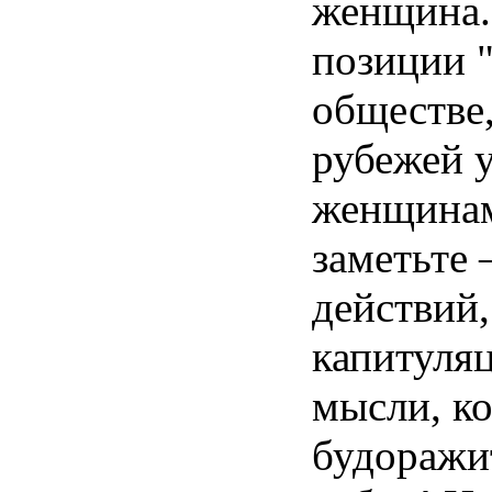
женщина
позиции
обществе
рубежей
женщина
заметьте
действий
капитуля
мысли
,
к
будоражи